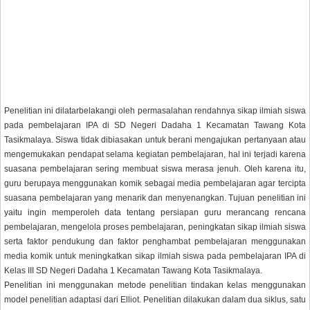
Penelitian ini dilatarbelakangi oleh permasalahan rendahnya sikap ilmiah siswa
pada pembelajaran IPA di SD Negeri Dadaha 1 Kecamatan Tawang Kota
Tasikmalaya. Siswa tidak dibiasakan untuk berani mengajukan pertanyaan atau
mengemukakan pendapat selama kegiatan pembelajaran, hal ini terjadi karena
suasana pembelajaran sering membuat siswa merasa jenuh. Oleh karena itu,
guru berupaya menggunakan komik sebagai media pembelajaran agar tercipta
suasana pembelajaran yang menarik dan menyenangkan. Tujuan penelitian ini
yaitu ingin memperoleh data tentang persiapan guru merancang rencana
pembelajaran, mengelola proses pembelajaran, peningkatan sikap ilmiah siswa
serta faktor pendukung dan faktor penghambat pembelajaran menggunakan
media komik untuk meningkatkan sikap ilmiah siswa pada pembelajaran IPA di
Kelas III SD Negeri Dadaha 1 Kecamatan Tawang Kota Tasikmalaya.
Penelitian ini menggunakan metode penelitian tindakan kelas menggunakan
model penelitian adaptasi dari Elliot. Penelitian dilakukan dalam dua siklus, satu