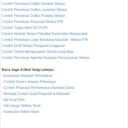
Contoh Penulisan Daftar Gambar Skripsi
Contoh Penulisan Daftar Lampiran Skripsi
Contoh Penulisan Daftar Pustaka Skripsi
Contoh Penulisan Proposal Skripsi PTK
Contoh Tugas Akhir D2 PGTK
Contoh Abstrak Skripsi Fakultas Kesehatan Masyarakat
Contoh Penulisan Latar Belakang Masalah Skripsi PTK
Contoh Draft Skripsi Pengaruh Anggaran
Contoh Teknik Menganalisis Skripsi yang
Baik
Contoh Penulisan Agenda Kegiatan Penyusunan Skripsi
Baca Juga Artikel Yang Lainnya :
-
Kumpulan Makalah Pendidikan
-
Contoh Surat Lamaran Pekerjaan
-
Contoh Proposal Permohonan Bantuan Dana
-
Berbagi Contoh Surat Proposal & Makalah
-
My Arsip Plus
-
Info Harga Sekitar Tasik
-
Kumpulan Artikel Islam