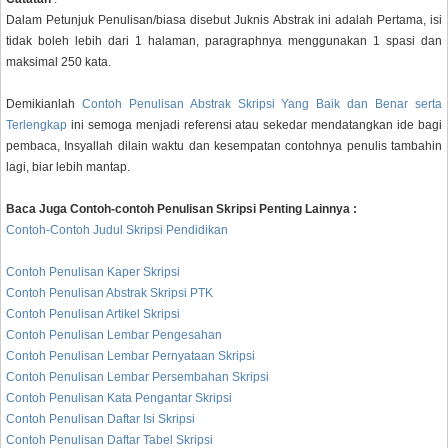
Dalam Petunjuk Penulisan/biasa disebut Juknis Abstrak ini adalah Pertama, isi
tidak boleh lebih dari 1 halaman, paragraphnya menggunakan 1 spasi dan
maksimal 250 kata.
Demikianlah
Contoh Penulisan Abstrak Skripsi Yang Baik dan Benar serta
Terlengkap
ini semoga menjadi referensi atau sekedar mendatangkan ide bagi
pembaca, Insyallah dilain waktu dan kesempatan contohnya penulis tambahin
lagi, biar lebih mantap.
Baca Juga Contoh-contoh Penulisan Skripsi Penting Lainnya :
Contoh-Contoh Judul Skripsi Pendidikan
Contoh Penulisan Kaper Skripsi
Contoh Penulisan Abstrak Skripsi PTK
Contoh Penulisan Artikel Skripsi
Contoh Penulisan Lembar Pengesahan
Contoh Penulisan Lembar Pernyataan Skripsi
Contoh Penulisan Lembar Persembahan Skripsi
Contoh Penulisan Kata Pengantar Skripsi
Contoh Penulisan Daftar Isi Skripsi
Contoh Penulisan Daftar Tabel Skripsi