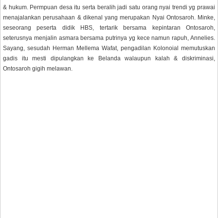
& hukum. Permpuan desa itu serta beralih jadi satu orang nyai trendi yg prawai
menajalankan perusahaan & dikenal yang merupakan Nyai Ontosaroh. Minke,
seseorang peserta didik HBS, tertarik bersama kepintaran Ontosaroh,
seterusnya menjalin asmara bersama putrinya yg kece namun rapuh, Annelies.
Sayang, sesudah Herman Mellema Wafat, pengadilan Kolonoial memutuskan
gadis itu mesti dipulangkan ke Belanda walaupun kalah & diskriminasi,
Ontosaroh gigih melawan.