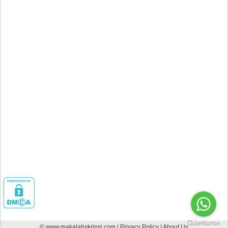
© www.makalahskripsi.com |
Privacy Policy
|
About Us