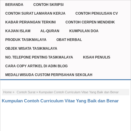
BERANDA
CONTOH SKRIPSI
CONTOH SURAT LAMARAN KERJA
CONTOH PENULISAN CV
KABAR PERIANGAN TERKINI
CONTOH CERPEN MENDIDIK
KAJIAN ISLAM
AL-QURAN
KUMPULAN DOA
PRODUK TASIKMALAYA
OBAT HERBAL
OBJEK WISATA TASIKMALAYA
NO. TELEPONE PENTING TASIKMALAYA
KISAH PENULIS
CARA COPY ARTIKEL DI ADIN BLOG
MEDALI WISUDA CUSTOM PERPISAHAN SEKOLAH
Home
»
Contoh Surat
»
Kumpulan Contoh Curriculum Vitae Yang Baik dan Benar
Kumpulan Contoh Curriculum Vitae Yang Baik dan Benar