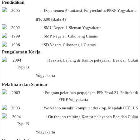
Pendidikan
2005
: Departemen Akuntansi, Polytechnics PPKP Yogyakarta.
IPK 3,08 (skala 4)
2002
: SMU Negeri 1 Sleman Yog
yakarta
1999
: SMP Negeri 1 Cikoneng Ciamis
1996
: SD Negeri
Cikoneng 1 Ciamis
Pengalaman Kerja
2004
: Praktek Lapang di Kantor pelayanan Bea dan Cukai
Type B
Yogyakarta
Pelatihan dan Seminar
2003
: Program pelatihan perpajakan PPh Pasal 21, Politeknik
PPKP Yogyakarta
2003
: Workshop merakit komputer desktop, Majalah PCPLUS
2004
: On the job training Kantor pelayanan Bea dan Cukai
Type B
Yogyakarta