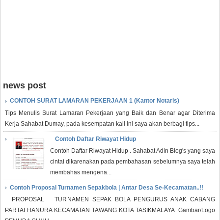
news post
CONTOH SURAT LAMARAN PEKERJAAN 1 (Kantor Notaris)
Tips Menulis Surat Lamaran Pekerjaan yang Baik dan Benar agar Diterima
Kerja Sahabat Dumay, pada kesempatan kali ini saya akan berbagi tips...
Contoh Daftar Riwayat Hidup
Contoh Daftar Riwayat Hidup . Sahabat Adin Blog's yang saya
cintai dikarenakan pada pembahasan sebelumnya saya telah
membahas mengena...
Contoh Proposal Turnamen Sepakbola | Antar Desa Se-Kecamatan..!!
PROPOSAL TURNAMEN SEPAK BOLA PENGURUS ANAK CABANG
PARTAI HANURA KECAMATAN TAWANG KOTA TASIKMALAYA Gambar/Logo