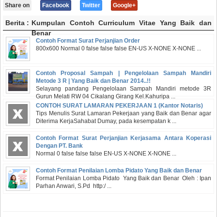
Share on
Facebook
Twitter
Google+
Berita :
Kumpulan Contoh Curriculum Vitae Yang Baik dan
Benar
Contoh Format Surat Perjanjian Order
800x600 Normal 0 false false false EN-US X-NONE X-NONE ...
Contoh Proposal Sampah | Pengelolaan Sampah Mandiri
Metode 3 R | Yang Baik dan Benar 2014..!!
Selayang pandang Pengelolaan Sampah Mandiri metode 3R
Gurun Melati RW 04 Cikalang Girang Kel.Kahuripa ...
CONTOH SURAT LAMARAN PEKERJAAN 1 (Kantor Notaris)
Tips Menulis Surat Lamaran Pekerjaan yang Baik dan Benar agar
Diterima KerjaSahabat Dumay, pada kesempatan k ...
Contoh Format Surat Perjanjian Kerjasama Antara Koperasi
Dengan PT. Bank
Normal 0 false false false EN-US X-NONE X-NONE ...
Contoh Format Penilaian Lomba Pidato Yang Baik dan Benar
Format Penilaian Lomba Pidato Yang Baik dan Benar Oleh : Ipan
Parhan Anwari, S.Pd http:/ ...