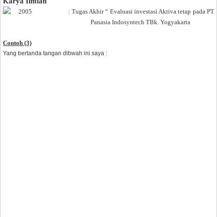
Karya Ilmiah
2005
: Tugas Akhir “ Evaluasi investasi Aktiva tetap pada PT
Panasia Indosyntech TBk. Yogyakarta
Contoh (3)
Yang bertanda tangan dibwah ini saya :