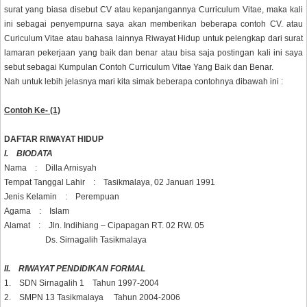
surat yang biasa disebut CV atau kepanjangannya Curriculum Vitae, maka kali
ini sebagai penyempurna saya akan memberikan beberapa contoh CV. atau
Curiculum Vitae atau bahasa lainnya Riwayat Hidup untuk pelengkap dari surat
lamaran pekerjaan yang baik dan benar atau bisa saja postingan kali ini saya
sebut sebagai Kumpulan Contoh Curriculum Vitae Yang Baik dan Benar.
Nah untuk lebih jelasnya mari kita simak beberapa contohnya dibawah ini :
Contoh Ke- (1)
DAFTAR RIWAYAT HIDUP
I. BIODATA
Nama : Dilla Arnisyah
Tempat Tanggal Lahir : Tasikmalaya, 02 Januari 1991
Jenis Kelamin : Perempuan
Agama : Islam
Alamat : Jln. Indihiang – Cipapagan RT. 02 RW. 05
Ds. Sirnagalih Tasikmalaya
II. RIWAYAT PENDIDIKAN FORMAL
1. SDN Sirnagalih 1 Tahun 1997-2004
2. SMPN 13 Tasikmalaya Tahun 2004-2006