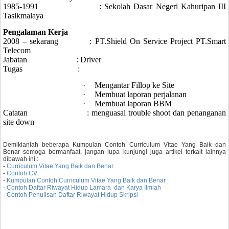
1985-1991
: Sekolah Dasar Negeri Kahuripan III
Tasikmalaya
Pengalaman Kerja
2008
–
sekarang
: PT.Shield On Service Project PT.Smart
Telecom
Jabatan
: Driver
Tugas
:
·
Mengantar Fillop ke Site
·
Membuat laporan perjalanan
·
Membuat laporan BBM
Catatan
: menguasai trouble shoot dan penanganan
site down
Demikianlah beberapa Kumpulan Contoh Curriculum Vitae Yang Baik dan
Benar semoga bermanfaat, jangan lupa kunjungi juga artikel terkait lainnya
dibawah ini :
-
Curriculum Vitae Yang Baik dan Benar
.
-
Contoh CV
-
Kumpulan Contoh Curriculum Vitae Yang Baik dan Benar
-
Contoh Daftar Riwayat Hidup Lamara dan Karya Ilmiah
-
Contoh Penulisan Daftar Riwayat Hidup Skripsi