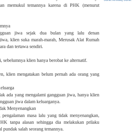
 dan memukul temannya karena di PHK (menurut
umnya
gguan jiwa sejak dua bulan yang lalu denan
jiwa, klien suka marah-marah, Merusak Alat Rumah
a dan tertawa sendiri.
ni, sebelumnya klien hanya berobat ke alternatif.
en, klien mengatakan belum pernah ada orang yang
eluarga
idak ada yang mengalami gangguan jiwa, hanya klien
angguan jiwa dalam keluarganya.
idak Menyenangkan
ng pengalaman masa lalu yang tidak menyenangkan,
PHK tanpa alasan sehingga dia melakukan prilaku
l pundak salah seorang temannya.