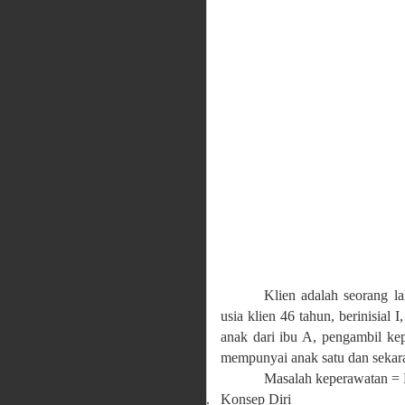
Klien adalah seorang la
usia klien 46 tahun, berinisial
anak dari ibu A, pengambil kep
mempunyai anak satu dan sekara
Masalah keperawatan =
b.
Konsep Diri