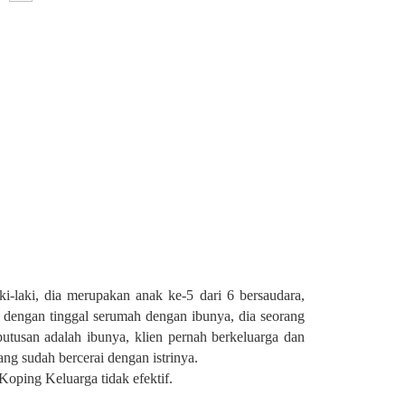
ki-laki, dia merupakan anak ke-5 dari 6 bersaudara,
 I, dengan tinggal serumah dengan ibunya, dia seorang
utusan adalah ibunya, klien pernah berkeluarga dan
ng sudah bercerai dengan istrinya.
 Kopin
g
Keluarga tidak efektif.