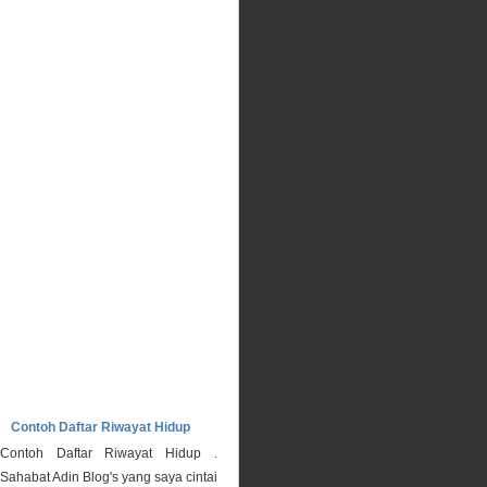
Contoh Daftar Riwayat Hidup
Contoh Daftar Riwayat Hidup .
Sahabat Adin Blog's yang saya cintai